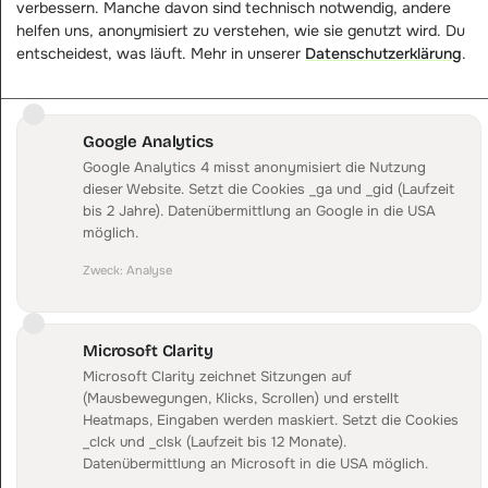
Conversion-Tag, nicht an seiner Stelle. Das Tag misst
verbessern. Manche davon sind technisch notwendig, andere
weiter, das Match füllt die Lücken. Sauber eingerichtet
helfen uns, anonymisiert zu verstehen, wie sie genutzt wird. Du
entscheidest, was läuft. Mehr in unserer
Datenschutzerklärung
.
bleibt jede Conversion einmal gezählt, das gehashte
Merkmal verbessert nur die Zuordnung.
Im Glossar:
Enhanced Conversions
,
Hashing
,
Consent Mode v2
.
Google Analytics
Google Analytics 4 misst anonymisiert die Nutzung
dieser Website. Setzt die Cookies _ga und _gid (Laufzeit
bis 2 Jahre). Datenübermittlung an Google in die USA
POST · datamanager · events:ingest
möglich.
"conversionAction"
: 
"customers/…/8631…"
Zweck
:
Analyse
"consent"
:          { 
"adUserData"
: 
"GRANTED"
"userData.userIdentifiers"
: [

  { 
"hashedEmail"
:       
"9c1f…d2b0"
 },

Microsoft Clarity
  { 
"hashedPhoneNumber"
: 
"a4e8…7f11"
Microsoft Clarity zeichnet Sitzungen auf
"conversionValue"
: { 
"currency"
: 
"EUR"
, 
"value"
: 
"89.00"
 }
(Mausbewegungen, Klicks, Scrollen) und erstellt
Heatmaps, Eingaben werden maskiert. Setzt die Cookies
_clck und _clsk (Laufzeit bis 12 Monate).
→ DataFirst Hashing & Consent-Gate
Datenübermittlung an Microsoft in die USA möglich.
Gehasht, consent-geprüft, einmal