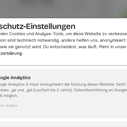
Voucher „SALE10"
STORNO
Storniert · 12,80 €
TA
schutz-Einstellungen
Publisher #442
FREI
M
Freigegeben · 24,40 €
den Cookies und Analyse-Tools, um diese Website zu verbesse
on sind technisch notwendig, andere helfen uns, anonymisiert
gew
wie sie genutzt wird. Du entscheidest, was läuft. Mehr in unser
Brand-Bid
zerklärung
.
PRÜFEN
In Prüfung · 8,90 €
Jeder Sale sauber zugeordnet
AUTO
ogle Analytics
gle Analytics 4 misst anonymisiert die Nutzung dieser Website. Setzt 
mmission Rules
Multi
kies _ga und _gid (Laufzeit bis 2 Jahre). Datenübermittlung an Google 
A möglich.
cher-Stornos, Publisher-Approvals, Brand-Bid-
Hybrid, 
cks: alles automatisch ans Netzwerk.
Du wähls
eck
:
Analyse