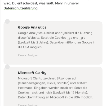
wird. Du entscheidest, was läuft. Mehr in unserer
Datenschutzerklärung
.
Klick vor 2 Std
ADCELL
12 Min vor Sale
Klick vor 3 Tagen
Google Analytics
BELBOON
Ausserhalb Cookie-Fenster
Google Analytics 4 misst anonymisiert die Nutzung
dieser Website. Setzt die Cookies _ga und _gid
(Laufzeit bis 2 Jahre). Datenübermittlung an Google in
Code INFLU10 im WK
VOUCHER
die USA möglich.
Post-Checkout nachgereicht
Zweck
:
Analyse
Auto-Approval ausgelöst
14:23 · AWIN-API
Microsoft Clarity
Microsoft Clarity zeichnet Sitzungen auf
Marken-Übersicht
(Mausbewegungen, Klicks, Scrollen) und erstellt
Heatmaps, Eingaben werden maskiert. Setzt die
4 MARKEN AKTIV
Cookies _clck und _clsk (Laufzeit bis 12 Monate).
Datenübermittlung an Microsoft in die USA möglich.
Zweck
:
Analyse