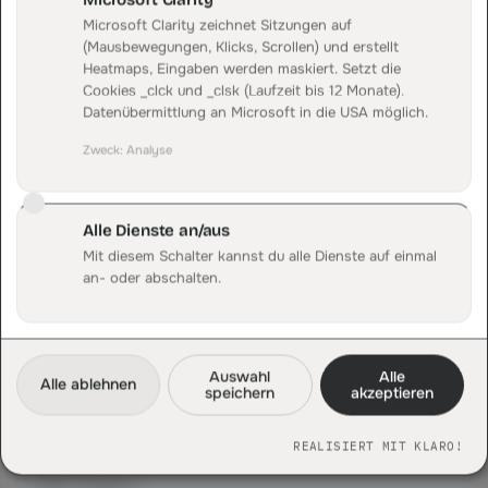
Microsoft Clarity zeichnet Sitzungen auf
(Mausbewegungen, Klicks, Scrollen) und erstellt
IDEALO
20 %
Heatmaps, Eingaben werden maskiert. Setzt die
Cookies _clck und _clsk (Laufzeit bis 12 Monate).
Datenübermittlung an Microsoft in die USA möglich.
Brand
15 %
Zweck
:
Analyse
89,90 €
Alle Dienste an/aus
ROHDATEN UNVERÄNDERT
Mit diesem Schalter kannst du alle Dienste auf einmal
an- oder abschalten.
LÖSUNG · ATTRIBUTION
Auswahl
Alle
Marketing-Attribution
Alle ablehnen
speichern
akzeptieren
Die Auszahlung auf der Journey: das Attributionsmodell
verteilt den Umsatz auf die Kanäle, jeder Verkauf zählt nur
REALISIERT MIT KLARO!
einmal.
Mehr erfahren