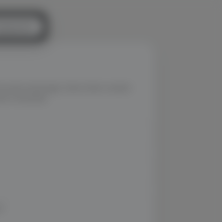
stgespräch
Stunden (werktags). Deine Daten werden
hme verwendet.