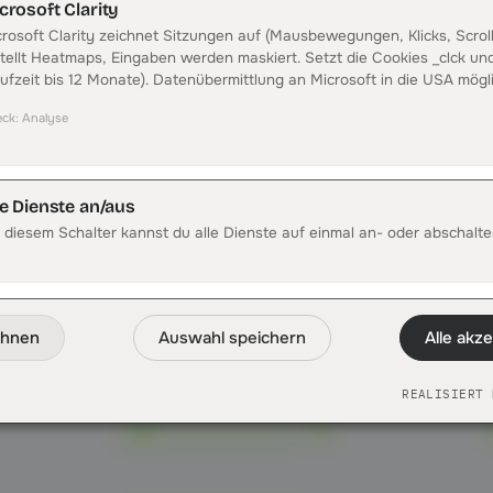
crosoft Clarity
rosoft Clarity zeichnet Sitzungen auf (Mausbewegungen, Klicks, Scrol
,
tellt Heatmaps, Eingaben werden maskiert. Setzt die Cookies _clck und
ufzeit bis 12 Monate). Datenübermittlung an Microsoft in die USA mögli
eck
:
Analyse
le Dienste an/aus
 diesem Schalter kannst du alle Dienste auf einmal an- oder abschalte
,
ehnen
bis 5
Auswahl speichern
Unbegrenzt
Alle akz
,
REALISIERT 