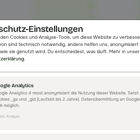
,
,
schutz-Einstellungen
den Cookies und Analyse-Tools, um diese Website zu verbesse
on sind technisch notwendig, andere helfen uns, anonymisiert
wie sie genutzt wird. Du entscheidest, was läuft. Mehr in unser
zerklärung
.
ogle Analytics
gle Analytics 4 misst anonymisiert die Nutzung dieser Website. Setzt 
kies _ga und _gid (Laufzeit bis 2 Jahre). Datenübermittlung an Google 
A möglich.
eck
:
Analyse
,