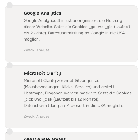
Marge dein Setup sprengt.
Google Analytics
Google Analytics 4 misst anonymisiert die Nutzung
dieser Website. Setzt die Cookies _ga und _gid (Laufzeit
bis 2 Jahre). Datenübermittlung an Google in die USA
möglich.
KANDIDAT
Zweck
:
Analyse
Microsoft Clarity
Audience-Fit
Microsoft Clarity zeichnet Sitzungen auf
Demografie, Interessen, Kaufkraft,
Sprache passen zum Brand.
(Mausbewegungen, Klicks, Scrollen) und erstellt
Heatmaps, Eingaben werden maskiert. Setzt die Cookies
_clck und _clsk (Laufzeit bis 12 Monate).
Datenübermittlung an Microsoft in die USA möglich.
Zweck
:
Analyse
Track-Record
Verifizierte Performance-Daten aus
Netzwerken oder Referenzen.
Alle Dienste an/aus