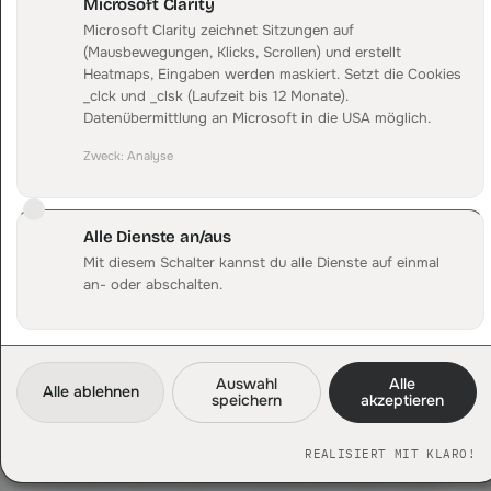
Microsoft Clarity
Microsoft Clarity zeichnet Sitzungen auf
GOAFFPRO ANBINDEN
(Mausbewegungen, Klicks, Scrollen) und erstellt
Heatmaps, Eingaben werden maskiert. Setzt die Cookies
Access Token eintragen, Gutscheincodes
_clck und _clsk (Laufzeit bis 12 Monate).
importieren
Datenübermittlung an Microsoft in die USA möglich.
Jede Bestellung wird danach einmal gemeldet und
Zweck
:
Analyse
einmal verprovisioniert. In 15 Minuten live, keine
Kreditkarte.
Kostenlos testen
Alle Dienste an/aus
Mit diesem Schalter kannst du alle Dienste auf einmal
an- oder abschalten.
VOUCHER-NORMALISIERUNG
Verschiedene Schreibweisen
Auswahl
Alle
Alle ablehnen
werden zum richtigen
speichern
akzeptieren
Influencer zugeordnet.
REALISIERT MIT KLARO!
Im echten Shop kommt ein Rabattcode selten sauber