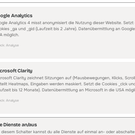
Server-
ogle Analytics
gle Analytics 4 misst anonymisiert die Nutzung dieser Website. Setzt 
seitig, vorbe
kies _ga und _gid (Laufzeit bis 2 Jahre). Datenübermittlung an Google 
an ITP und
A möglich.
Adblockern
eck
:
Analyse
DataFirst
bleibt die
crosoft Clarity
rosoft Clarity zeichnet Sitzungen auf (Mausbewegungen, Klicks, Scrol
Wahrheit,
tellt Heatmaps, Eingaben werden maskiert. Setzt die Cookies _clck und
GA4 die
ufzeit bis 12 Monate). Datenübermittlung an Microsoft in die USA mögli
Quelle
eck
:
Analyse
Consent
Setup.
Mode v2
le Dienste an/aus
 diesem Schalter kannst du alle Dienste auf einmal an- oder abschalte