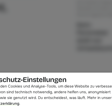
Die meisten Integra
t.
Standard-Punkte au
hat ein eigenes Dat
Item-
Parameter
statt nur
Umsatzsu
schutz-Einstellungen
Consent
den Cookies und Analyse-Tools, um diese Website zu verbesse
Mode v2
on sind technisch notwendig, andere helfen uns, anonymisiert
ohne Tag
wie sie genutzt wird. Du entscheidest, was läuft. Mehr in unser
Manager
zerklärung
.