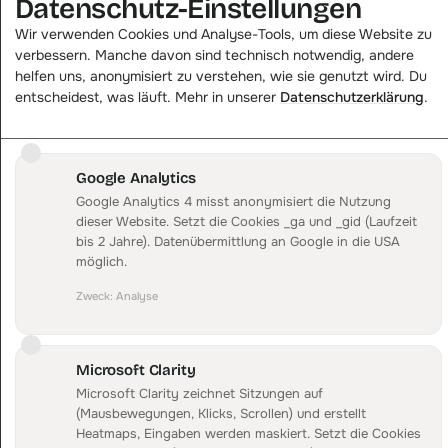
Datenschutz-Einstellungen
"conversionValue"
:  
78.50 EUR
"hashedEmail"
:      
"a1b2c3…"
Wir verwenden Cookies und Analyse-Tools, um diese Website zu
"adUserData"
:       
"GRANTED"
verbessern. Manche davon sind technisch notwendig, andere
helfen uns, anonymisiert zu verstehen, wie sie genutzt wird. Du
entscheidest, was läuft. Mehr in unserer
Datenschutzerklärung
.
→ DataFirst Attribution & Hashing
Ein Call, eine echte Order, server-
seitig gehasht.
Google Analytics
Google Analytics 4 misst anonymisiert die Nutzung
DataFirst löst die Conversion zur Journey auf, hasht E-
dieser Website. Setzt die Cookies _ga und _gid (Laufzeit
Mail und Identifier mit SHA-256 und meldet die Order mit
bis 2 Jahre). Datenübermittlung an Google in die USA
möglich.
Consent-Status an Google. Klartext-Daten verlassen
das System nicht, das Browser-Pixel muss dafür nie
Zweck
:
Analyse
geladen haben.
DF-41528 · enhanced → Google Ads
Microsoft Clarity
Microsoft Clarity zeichnet Sitzungen auf
(Mausbewegungen, Klicks, Scrollen) und erstellt
Heatmaps, Eingaben werden maskiert. Setzt die Cookies