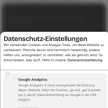
DftConnector\Subscriber\OrderStateSubscriber ·
Enlight-Event
// lauscht auf das Order-Event von Shopware 5
Datenschutz-Einstellungen
subscribe
Shopware_Modules_Order_SaveOrder_OrderCreated

Wir verwenden Cookies und Analyse-Tools, um diese Website zu
→ onOrderCreated()
verbessern. Manche davon sind technisch notwendig, andere
helfen uns, anonymisiert zu verstehen, wie sie genutzt wird. Du
order_id
"SW-20042"
entscheidest, was läuft. Mehr in unserer
Datenschutzerklärung
.
amount
78.50
currency
"EUR"
status
"confirmed"
→ POST /api/v1/conversion · server-
Google Analytics
side
Google Analytics 4 misst anonymisiert die Nutzung
dieser Website. Setzt die Cookies _ga und _gid (Laufzeit
bis 2 Jahre). Datenübermittlung an Google in die USA
→ DataFirst Attribution Engine
möglich.
Ein Event, ein zugeordneter Sale,